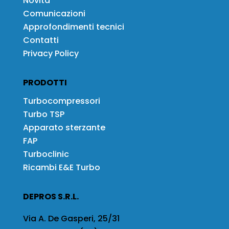
Novità
Comunicazioni
Approfondimenti tecnici
Contatti
Privacy Policy
PRODOTTI
Turbocompressori
Turbo TSP
Apparato sterzante
FAP
Turboclinic
Ricambi E&E Turbo
DEPROS S.R.L.
Via A. De Gasperi, 25/31