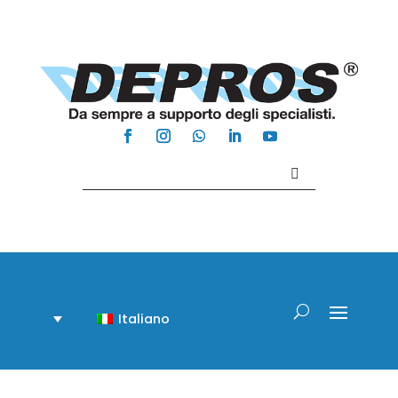
Contattaci +39 081 918020
Italiano