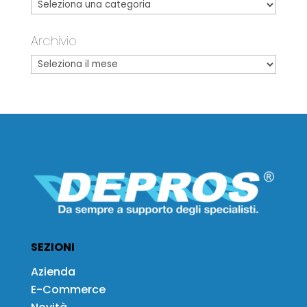
Archivio
SEZIONI
Azienda
E-Commerce