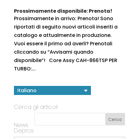
Prossimamente disponibile: Prenota!
Prossimamente in arrivo: Prenota! Sono
riportati di seguito nuovi articoli inseriti a
catalogo e attualmente in produzione.
Vuoi essere il primo ad averli? Prenotali
cliccando su “Avvisami quando
disponibile”! Core Assy CAH-866TSP PER
TURBO:...
Italiano
Cerca gli articoli
News
Depros