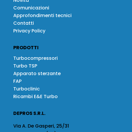
Novità
Comunicazioni
Approfondimenti tecnici
Contatti
Privacy Policy
PRODOTTI
Turbocompressori
Turbo TSP
Apparato sterzante
FAP
Turboclinic
Ricambi E&E Turbo
DEPROS S.R.L.
Via A. De Gasperi, 25/31