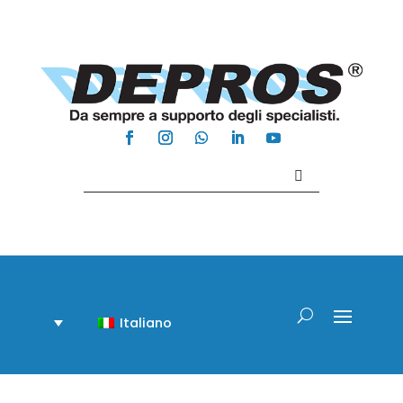
Contattaci +39 081 918020
Italiano