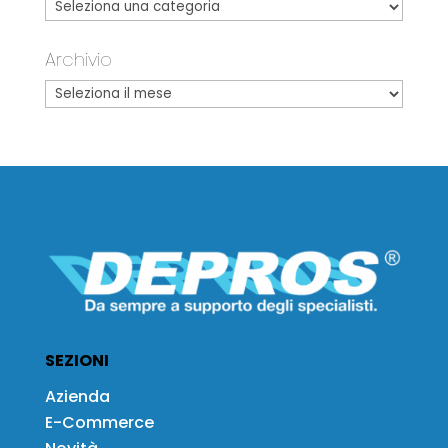
Archivio
SEZIONI
Azienda
E-Commerce