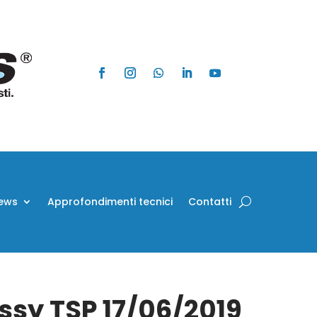
ews
Approfondimenti tecnici
Contatti
Assy TSP 17/06/2019