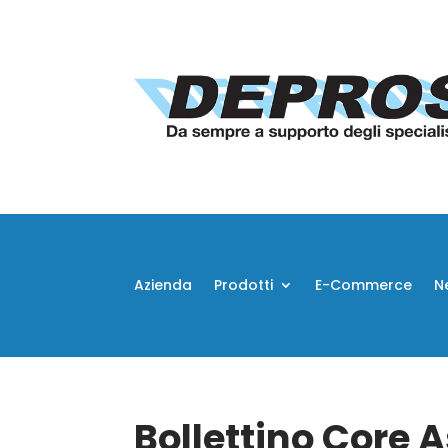
Azienda
Prodotti
E-Commerce
N
Bollettino Core 