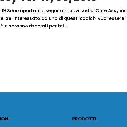
9 Sono riportati di seguito i nuovi codici Core Assy inse
. Sei interessato ad uno di questi codici? Vuoi essere i
f e saranno riservati per te!...
IONI
PRODOTTI