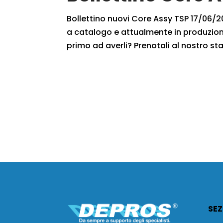
Bollettino nuovi Core Assy TSP 17/06/201
a catalogo e attualmente in produzione
primo ad averli? Prenotali al nostro staf
SEZ