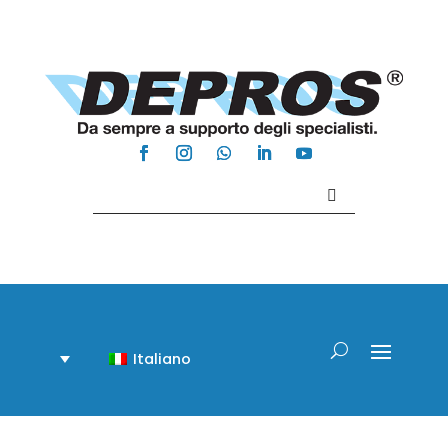
Contattaci +39 081 918020
Italiano