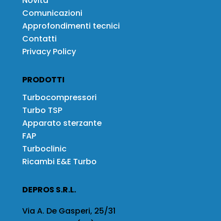
Novità
Comunicazioni
Approfondimenti tecnici
Contatti
Privacy Policy
PRODOTTI
Turbocompressori
Turbo TSP
Apparato sterzante
FAP
Turboclinic
Ricambi E&E Turbo
DEPROS S.R.L.
Via A. De Gasperi, 25/31