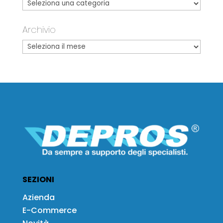
Archivio
SEZIONI
Azienda
E-Commerce