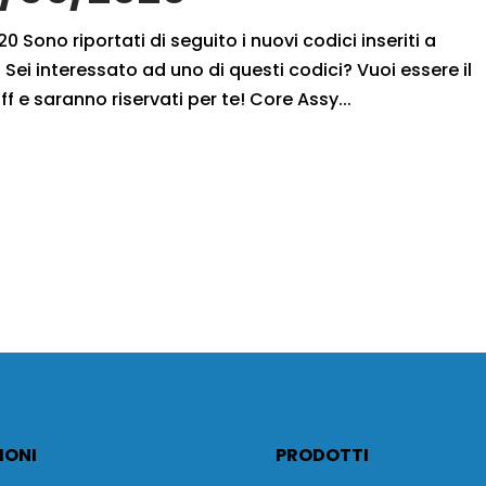
 Sono riportati di seguito i nuovi codici inseriti a
Sei interessato ad uno di questi codici? Vuoi essere il
ff e saranno riservati per te! Core Assy...
IONI
PRODOTTI