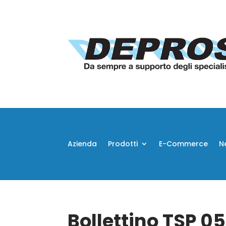
Azienda
Prodotti
E-Commerce
N
Bollettino TSP 0