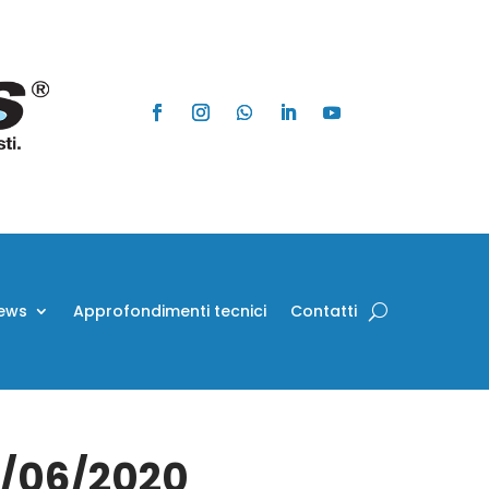
ews
Approfondimenti tecnici
Contatti
5/06/2020