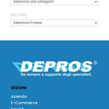
Archivio
SEZIONI
Azienda
E-Commerce