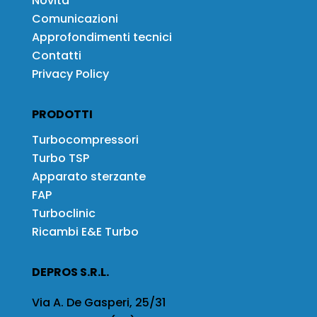
Novità
Comunicazioni
Approfondimenti tecnici
Contatti
Privacy Policy
PRODOTTI
Turbocompressori
Turbo TSP
Apparato sterzante
FAP
Turboclinic
Ricambi E&E Turbo
DEPROS S.R.L.
Via A. De Gasperi, 25/31