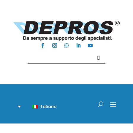
Contattaci +39 081 918020
Italiano