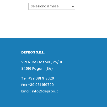
DEPROS S.R.L.
Via A. De Gasperi, 25/31
84016 Pagani (SA)
Tel:
+39 081 918020
Fax
+39 081 919799
Email:
info@depros.it