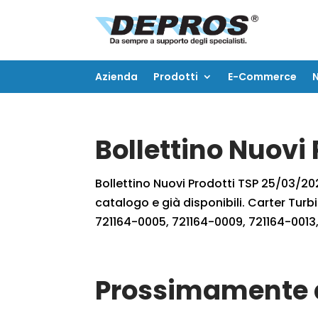
Azienda
Prodotti
E-Commerce
Azienda
Prodotti
E-Commerce
Bollettino Nuovi
Bollettino Nuovi Prodotti TSP 25/03/2023
catalogo e già disponibili. Carter Tu
721164-0005, 721164-0009, 721164-0013,
Prossimamente d