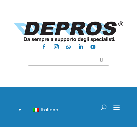
Contattaci +39 081 918020
Italiano