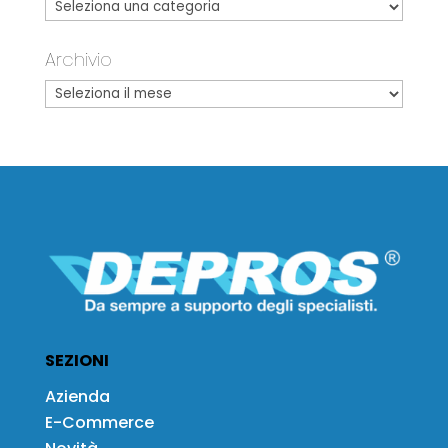
Archivio
SEZIONI
Azienda
E-Commerce