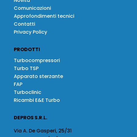
Novità
Comunicazioni
Approfondimenti tecnici
Contatti
Privacy Policy
PRODOTTI
Turbocompressori
Turbo TSP
Apparato sterzante
FAP
Turboclinic
Ricambi E&E Turbo
DEPROS S.R.L.
Via A. De Gasperi, 25/31