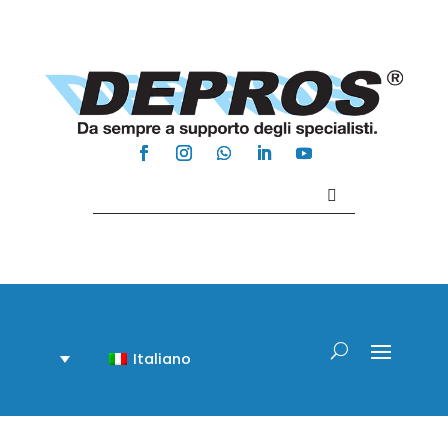
Contattaci +39 081 918020
Italiano