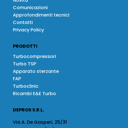
Novità
Comunicazioni
Approfondimenti tecnici
Contatti
Privacy Policy
PRODOTTI
Turbocompressori
Turbo TSP
Apparato sterzante
FAP
Turboclinic
Ricambi E&E Turbo
DEPROS S.R.L.
Via A. De Gasperi, 25/31