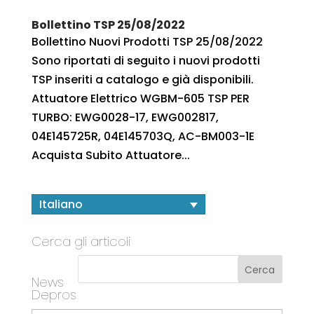
Bollettino TSP 25/08/2022
Bollettino Nuovi Prodotti TSP 25/08/2022
Sono riportati di seguito i nuovi prodotti
TSP inseriti a catalogo e già disponibili.
Attuatore Elettrico WGBM-605 TSP PER
TURBO: EWG0028-17, EWG002817,
04E145725R, 04E145703Q, AC-BM003-1E
Acquista Subito Attuatore...
Italiano
Cerca gli articoli
News
Depros