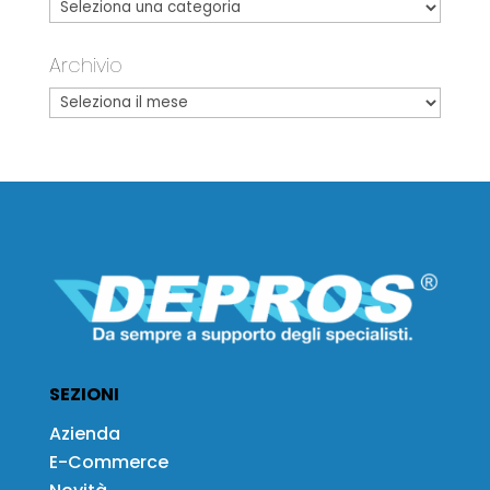
Archivio
SEZIONI
Azienda
E-Commerce