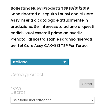
Bollettino Nuovi Prodotti TSP 18/01/2019
Sono riportati di seguito i nuovi codici Core
Assy inseriti a catalogo e attualmente in
produzione. Sei interessato ad uno di questi
codici? Vuoi essere il primo ad averli?
Prenotali al nostro staff e saranno riservati
per te! Core Assy CAK-831 TSP Per Turbo:...
Italiano
Cerca gli articoli
News
Depros