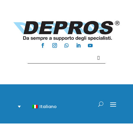
Contattaci +39 081 918020
Italiano