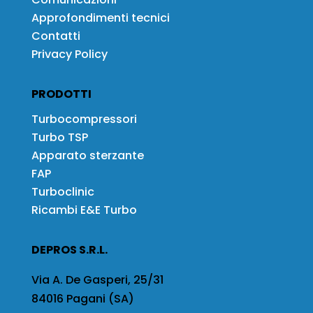
Approfondimenti tecnici
Contatti
Privacy Policy
PRODOTTI
Turbocompressori
Turbo TSP
Apparato sterzante
FAP
Turboclinic
Ricambi E&E Turbo
DEPROS S.R.L.
Via A. De Gasperi, 25/31
84016 Pagani (SA)