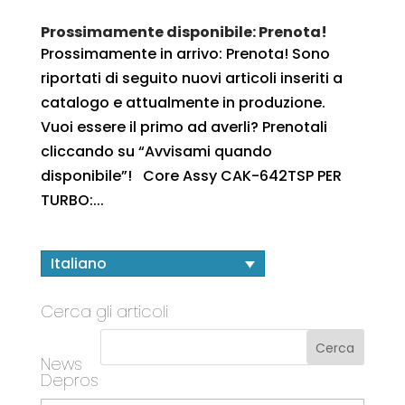
Prossimamente disponibile: Prenota!
Prossimamente in arrivo: Prenota! Sono
riportati di seguito nuovi articoli inseriti a
catalogo e attualmente in produzione.
Vuoi essere il primo ad averli? Prenotali
cliccando su “Avvisami quando
disponibile”! Core Assy CAK-642TSP PER
TURBO:...
Italiano
Cerca gli articoli
News
Depros