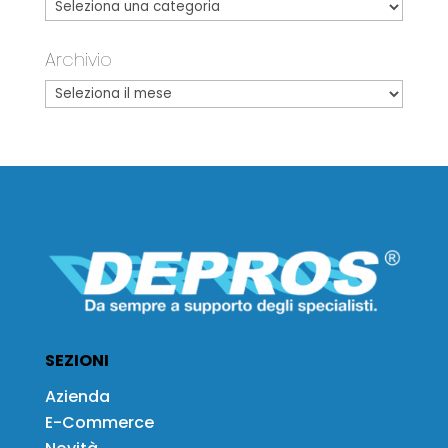
Archivio
SEZIONI
Azienda
E-Commerce