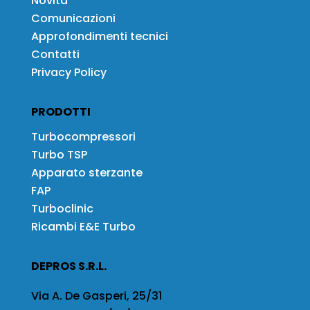
Novità
Comunicazioni
Approfondimenti tecnici
Contatti
Privacy Policy
PRODOTTI
Turbocompressori
Turbo TSP
Apparato sterzante
FAP
Turboclinic
Ricambi E&E Turbo
DEPROS S.R.L.
Via A. De Gasperi, 25/31