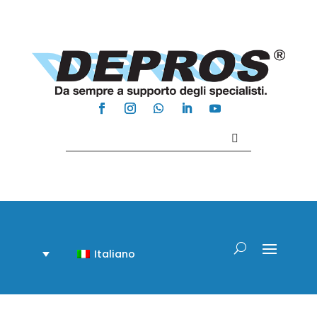
Contattaci +39 081 918020
Italiano