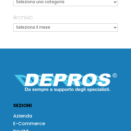
Archivio
SEZIONI
Azienda
E-Commerce