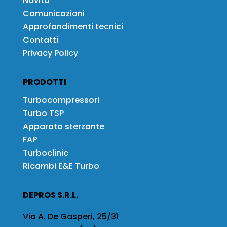
Novità
Comunicazioni
Approfondimenti tecnici
Contatti
Privacy Policy
PRODOTTI
Turbocompressori
Turbo TSP
Apparato sterzante
FAP
Turboclinic
Ricambi E&E Turbo
DEPROS S.R.L.
Via A. De Gasperi, 25/31