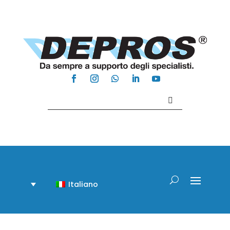
Contattaci +39 081 918020
Italiano