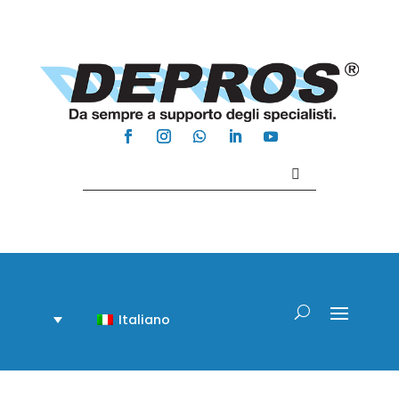
Contattaci +39 081 918020
Italiano