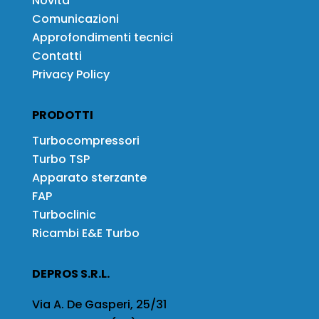
Novità
Comunicazioni
Approfondimenti tecnici
Contatti
Privacy Policy
PRODOTTI
Turbocompressori
Turbo TSP
Apparato sterzante
FAP
Turboclinic
Ricambi E&E Turbo
DEPROS S.R.L.
Via A. De Gasperi, 25/31