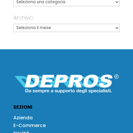
Archivio
SEZIONI
Azienda
E-Commerce