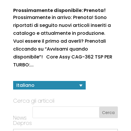
Prossimamente disponibile: Prenota!
Prossimamente in arrivo: Prenota! Sono
riportati di seguito nuovi articoli inseriti a
catalogo e attualmente in produzione.
Vuoi essere il primo ad averli? Prenotali
cliccando su “Avvisami quando
disponibile”! Core Assy CAG-362 TSP PER
TURBO:...
Italiano
Cerca gli articoli
News
Depros