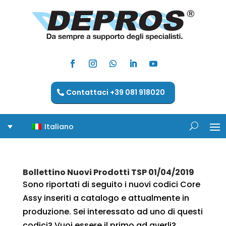
Contattaci +39 081 918020
Italiano
Bollettino Nuovi Prodotti TSP 01/04/2019
Sono riportati di seguito i nuovi codici Core
Assy inseriti a catalogo e attualmente in
produzione. Sei interessato ad uno di questi
codici? Vuoi essere il primo ad averli?