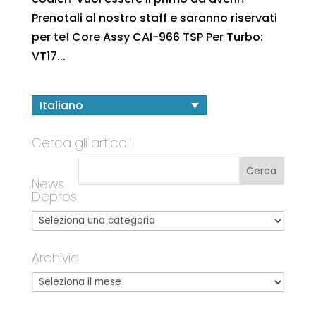
Prenotali al nostro staff e saranno riservati
per te! Core Assy CAI-966 TSP Per Turbo:
VT17...
Italiano
Cerca gli articoli
News
Depros
Archivio