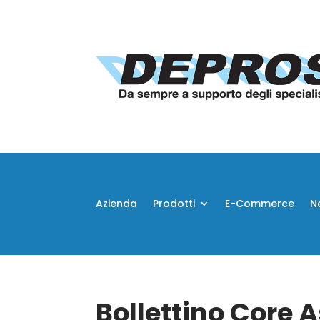
Azienda
Prodotti
E-Commerce
N
Bollettino Core 