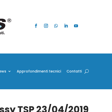
ews
Approfondimenti tecnici
Contatti
Assy TSP 23/04/2019