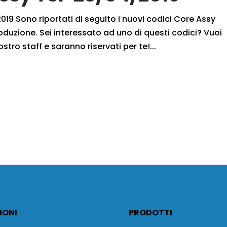
19 Sono riportati di seguito i nuovi codici Core Assy
oduzione. Sei interessato ad uno di questi codici? Vuoi
ostro staff e saranno riservati per te!...
IONI
PRODOTTI