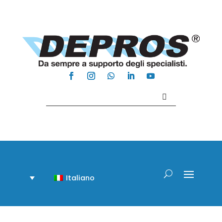
Contattaci +39 081 918020
Italiano