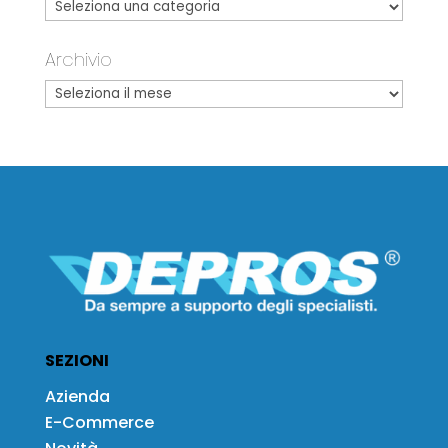
Archivio
SEZIONI
Azienda
E-Commerce