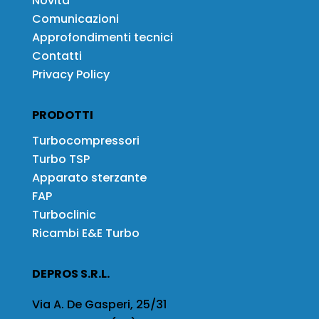
Novità
Comunicazioni
Approfondimenti tecnici
Contatti
Privacy Policy
PRODOTTI
Turbocompressori
Turbo TSP
Apparato sterzante
FAP
Turboclinic
Ricambi E&E Turbo
DEPROS S.R.L.
Via A. De Gasperi, 25/31