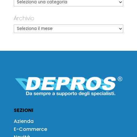
Archivio
SEZIONI
Azienda
E-Commerce