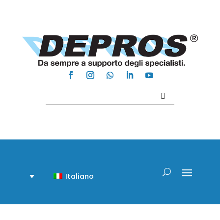
Contattaci +39 081 918020
Italiano