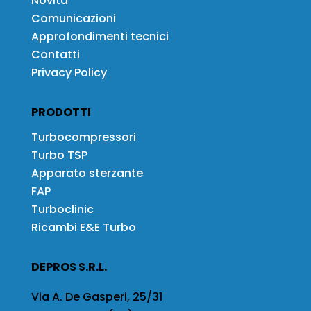
Novità
Comunicazioni
Approfondimenti tecnici
Contatti
Privacy Policy
PRODOTTI
Turbocompressori
Turbo TSP
Apparato sterzante
FAP
Turboclinic
Ricambi E&E Turbo
DEPROS S.R.L.
Via A. De Gasperi, 25/31