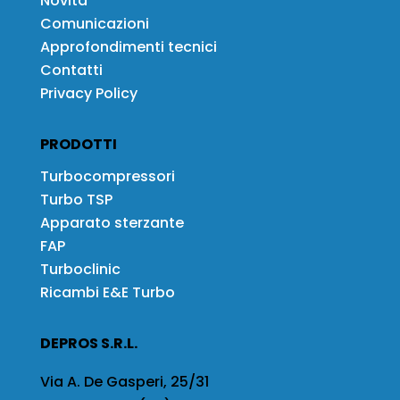
Novità
Comunicazioni
Approfondimenti tecnici
Contatti
Privacy Policy
PRODOTTI
Turbocompressori
Turbo TSP
Apparato sterzante
FAP
Turboclinic
Ricambi E&E Turbo
DEPROS S.R.L.
Via A. De Gasperi, 25/31