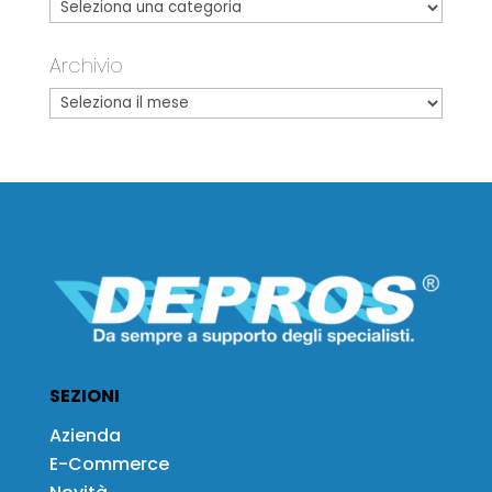
Archivio
SEZIONI
Azienda
E-Commerce