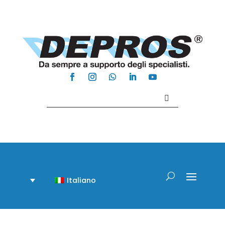
Contattaci +39 081 918020
Italiano