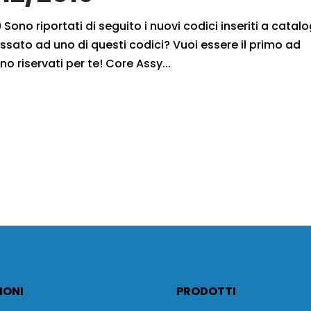
 Sono riportati di seguito i nuovi codici inseriti a catal
ssato ad uno di questi codici? Vuoi essere il primo ad
no riservati per te! Core Assy...
IONI
PRODOTTI