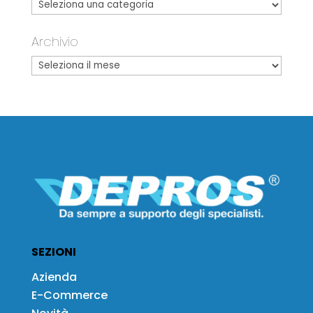
Archivio
SEZIONI
Azienda
E-Commerce