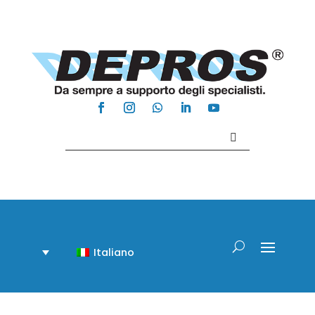
Contattaci +39 081 918020
Italiano