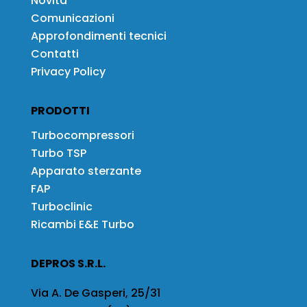
Novità
Comunicazioni
Approfondimenti tecnici
Contatti
Privacy Policy
PRODOTTI
Turbocompressori
Turbo TSP
Apparato sterzante
FAP
Turboclinic
Ricambi E&E Turbo
DEPROS S.R.L.
Via A. De Gasperi, 25/31