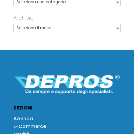
Archivio
SEZIONI
Azienda
E-Commerce