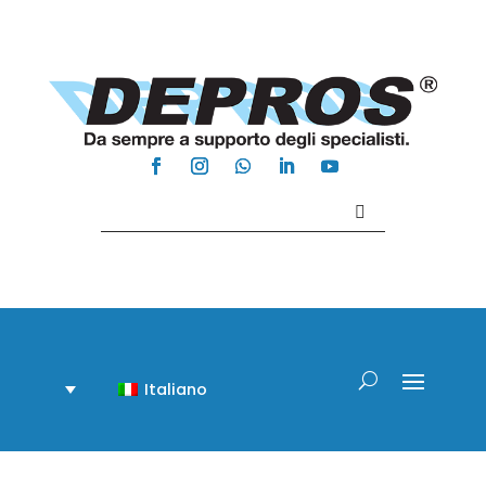
Contattaci +39 081 918020
Italiano