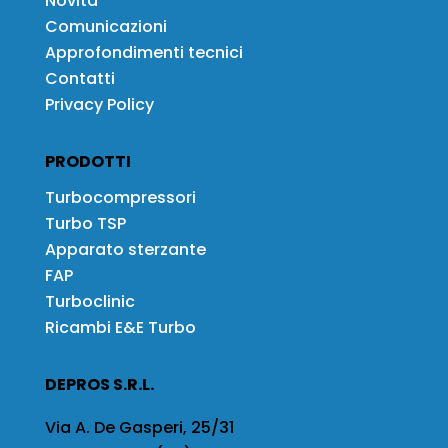
Novità
Comunicazioni
Approfondimenti tecnici
Contatti
Privacy Policy
PRODOTTI
Turbocompressori
Turbo TSP
Apparato sterzante
FAP
Turboclinic
Ricambi E&E Turbo
DEPROS S.R.L.
Via A. De Gasperi, 25/31