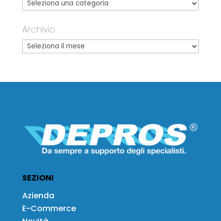
Archivio
SEZIONI
Azienda
E-Commerce