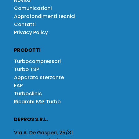
Novità
Comunicazioni
Approfondimenti tecnici
Contatti
Privacy Policy
PRODOTTI
Turbocompressori
Turbo TSP
Apparato sterzante
FAP
Turboclinic
Ricambi E&E Turbo
DEPROS S.R.L.
Via A. De Gasperi, 25/31