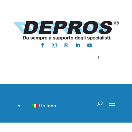
Contattaci +39 081 918020
Italiano