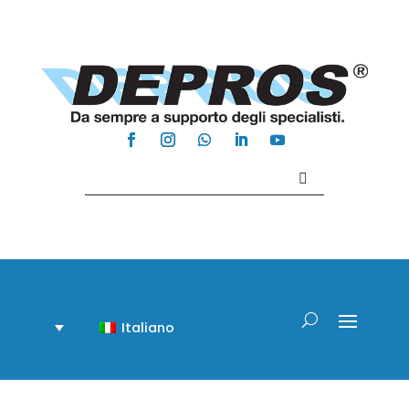
Contattaci +39 081 918020
Italiano