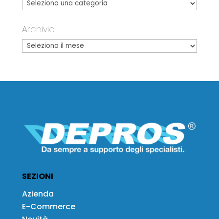
Archivio
SEZIONI
Azienda
E-Commerce