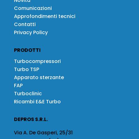
Novità
Comunicazioni
Approfondimenti tecnici
Contatti
Privacy Policy
PRODOTTI
Turbocompressori
Turbo TSP
Apparato sterzante
FAP
Turboclinic
Ricambi E&E Turbo
DEPROS S.R.L.
Via A. De Gasperi, 25/31