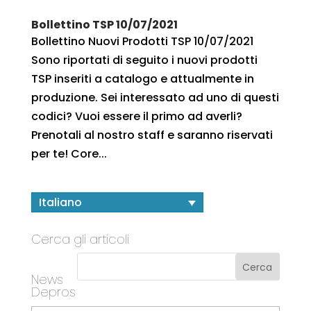
Bollettino TSP 10/07/2021
Bollettino Nuovi Prodotti TSP 10/07/2021
Sono riportati di seguito i nuovi prodotti
TSP inseriti a catalogo e attualmente in
produzione. Sei interessato ad uno di questi
codici? Vuoi essere il primo ad averli?
Prenotali al nostro staff e saranno riservati
per te! Core...
Italiano
Cerca gli articoli
News
Depros