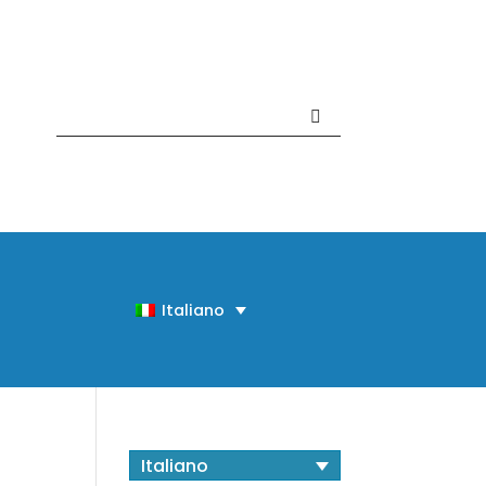
Contattaci +39 081 918020
Italiano
Italiano