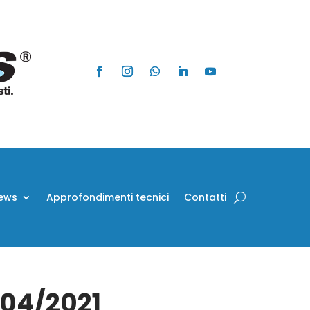
ews
Approfondimenti tecnici
Contatti
/04/2021