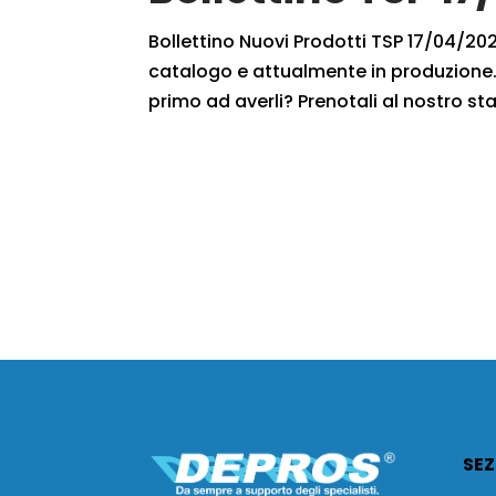
Bollettino Nuovi Prodotti TSP 17/04/2021
catalogo e attualmente in produzione. 
primo ad averli? Prenotali al nostro staf
SEZ