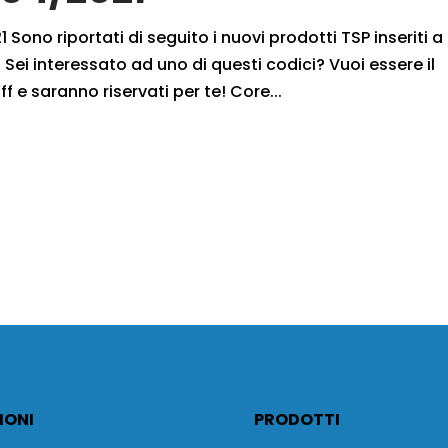
 Sono riportati di seguito i nuovi prodotti TSP inseriti a
Sei interessato ad uno di questi codici? Vuoi essere il
f e saranno riservati per te! Core...
IONI
PRODOTTI