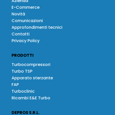
Azienda
E-Commerce
Novità
Comunicazioni
Approfondimenti tecnici
Contatti
Privacy Policy
PRODOTTI
Turbocompressori
Turbo TSP
Apparato sterzante
FAP
Turboclinic
Ricambi E&E Turbo
DEPROS S.R.L.