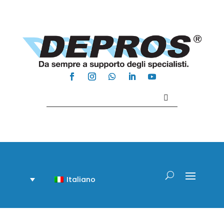
Contattaci +39 081 918020
Italiano