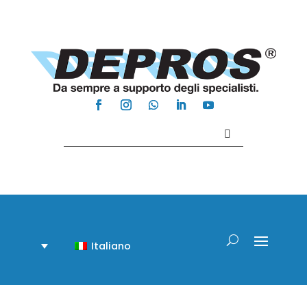
Contattaci +39 081 918020
Italiano