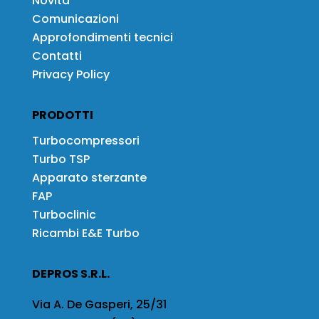
Novità
Comunicazioni
Approfondimenti tecnici
Contatti
Privacy Policy
PRODOTTI
Turbocompressori
Turbo TSP
Apparato sterzante
FAP
Turboclinic
Ricambi E&E Turbo
DEPROS S.R.L.
Via A. De Gasperi, 25/31