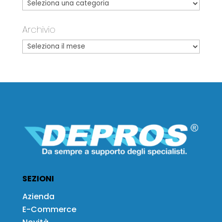
Archivio
SEZIONI
Azienda
E-Commerce