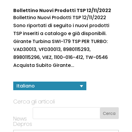
Bollettino Nuovi Prodotti TSP 12/11/2022
Bollettino Nuovi Prodotti TSP 12/11/2022
Sono riportati di seguito i nuovi prodotti
TSP inseriti a catalogo e già disponibili.
Girante Turbina SWI-179 TSP PER TURBO:
VAD30013, VFD30013, 8980115293,
8980115296, VIEZ, 1100-016-412, TW-0546
Acquista Subito Girante...
Italiano
Cerca gli articoli
News
Depros