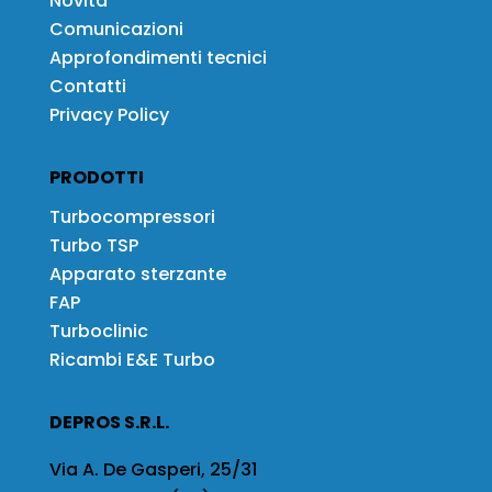
Novità
Comunicazioni
Approfondimenti tecnici
Contatti
Privacy Policy
PRODOTTI
Turbocompressori
Turbo TSP
Apparato sterzante
FAP
Turboclinic
Ricambi E&E Turbo
DEPROS S.R.L.
Via A. De Gasperi, 25/31