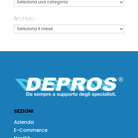
Archivio
SEZIONI
Azienda
E-Commerce