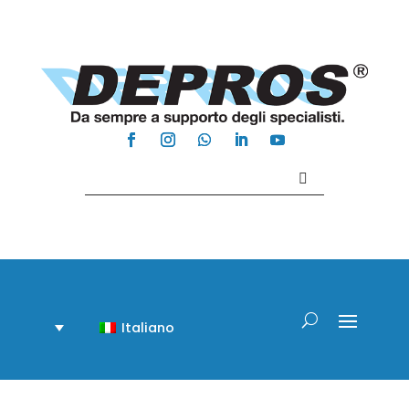
Contattaci +39 081 918020
Italiano