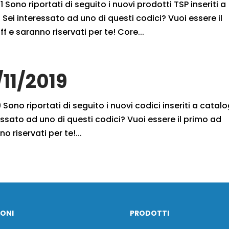
 Sono riportati di seguito i nuovi prodotti TSP inseriti a
Sei interessato ad uno di questi codici? Vuoi essere il
f e saranno riservati per te! Core...
/11/2019
 Sono riportati di seguito i nuovi codici inseriti a catal
ssato ad uno di questi codici? Vuoi essere il primo ad
o riservati per te!...
IONI
PRODOTTI