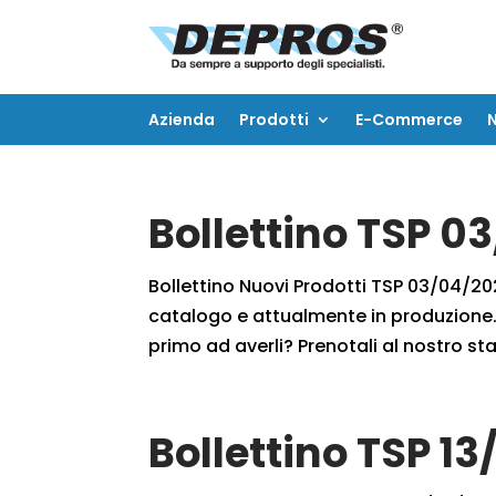
Azienda
Prodotti
E-Commerce
Azienda
Prodotti
E-Commerce
Bollettino TSP 0
Bollettino Nuovi Prodotti TSP 03/04/2021
catalogo e attualmente in produzione. 
primo ad averli? Prenotali al nostro staf
Bollettino TSP 13