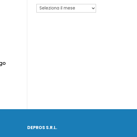
ogo
DEPROS S.R.L.