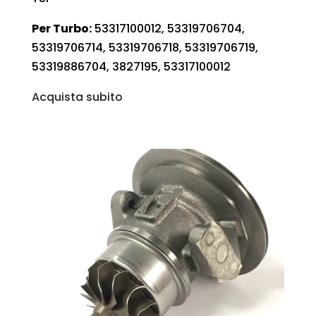
Per Turbo:
53317100012, 53319706704,
53319706714, 53319706718, 53319706719,
53319886704, 3827195, 53317100012
Acquista subito