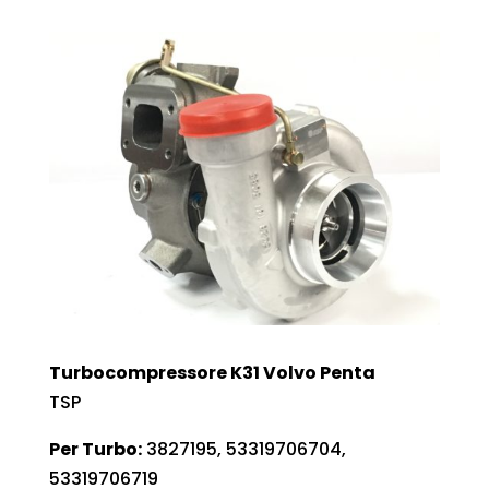
Turbocompressore K31 Volvo Penta
TSP
Per Turbo:
3827195, 53319706704,
53319706719