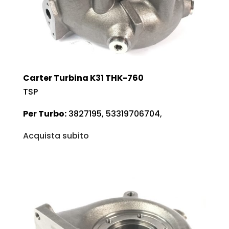
Carter Turbina K31 THK-760
TSP
Per Turbo:
3827195, 53319706704,
Acquista subito