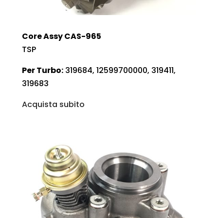
Core Assy CAS-965
TSP
Per Turbo:
319684, 12599700000, 319411,
319683
Acquista subito