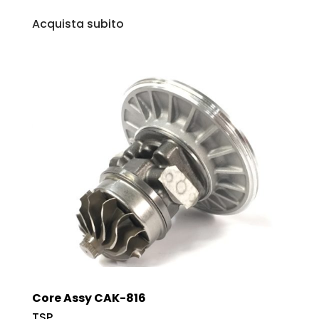
Acquista subito
Core Assy CAK-816
TSP