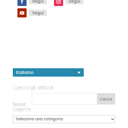
Segui
Segui
Segui
Italiano
Cerca gli articoli
News
Depros