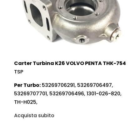
Carter Turbina K26 VOLVO PENTA THK-754
TSP
Per Turbo:
53269706291, 53269706497,
53269707701, 53269706496, 1301-026-820,
TH-H025,
Acquista subito