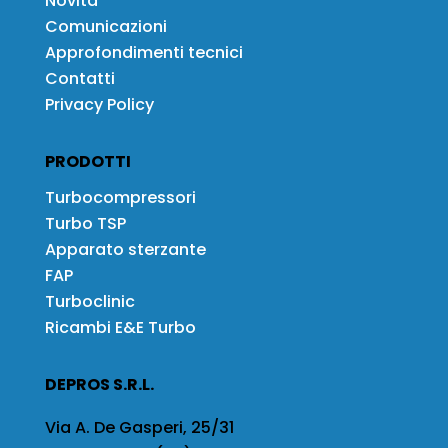
Novità
Comunicazioni
Approfondimenti tecnici
Contatti
Privacy Policy
PRODOTTI
Turbocompressori
Turbo TSP
Apparato sterzante
FAP
Turboclinic
Ricambi E&E Turbo
DEPROS S.R.L.
Via A. De Gasperi, 25/31