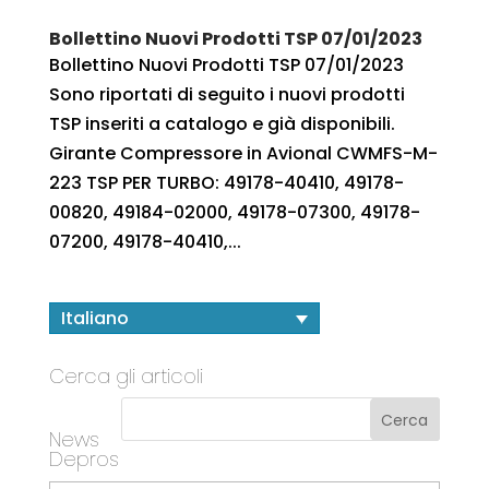
Bollettino Nuovi Prodotti TSP 07/01/2023
Bollettino Nuovi Prodotti TSP 07/01/2023
Sono riportati di seguito i nuovi prodotti
TSP inseriti a catalogo e già disponibili.
Girante Compressore in Avional CWMFS-M-
223 TSP PER TURBO: 49178-40410, 49178-
00820, 49184-02000, 49178-07300, 49178-
07200, 49178-40410,...
Italiano
Cerca gli articoli
News
Depros