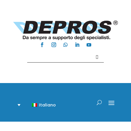
Contattaci +39 081 918020
Italiano