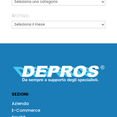
Archivio
SEZIONI
Azienda
E-Commerce