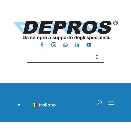
Contattaci +39 081 918020
Italiano