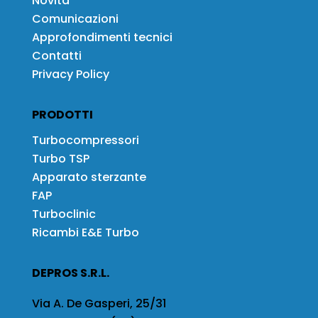
Novità
Comunicazioni
Approfondimenti tecnici
Contatti
Privacy Policy
PRODOTTI
Turbocompressori
Turbo TSP
Apparato sterzante
FAP
Turboclinic
Ricambi E&E Turbo
DEPROS S.R.L.
Via A. De Gasperi, 25/31