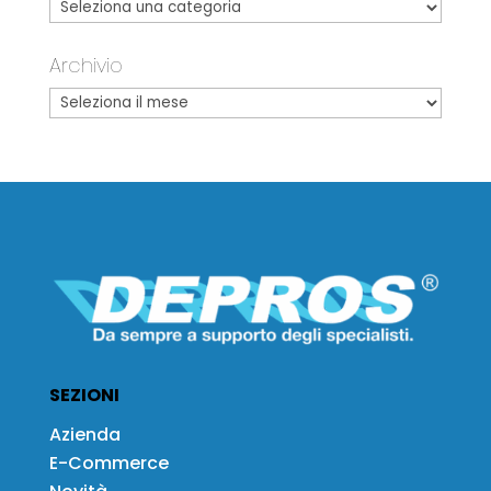
Archivio
SEZIONI
Azienda
E-Commerce