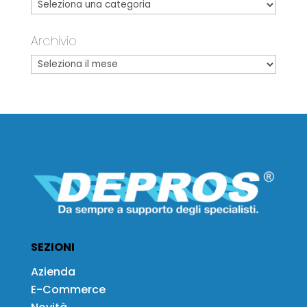
Archivio
SEZIONI
Azienda
E-Commerce