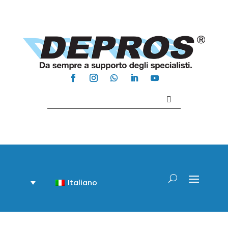
Contattaci +39 081 918020
Italiano