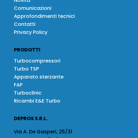
Novità
Comunicazioni
Approfondimenti tecnici
Contatti
Privacy Policy
PRODOTTI
Turbocompressori
Turbo TSP
Apparato sterzante
FAP
Turboclinic
Ricambi E&E Turbo
DEPROS S.R.L.
Via A. De Gasperi, 25/31