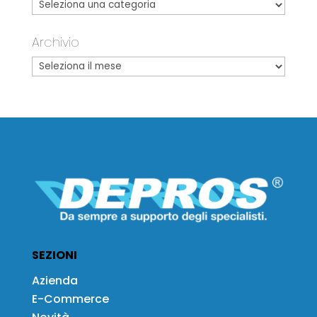
Archivio
SEZIONI
Azienda
E-Commerce