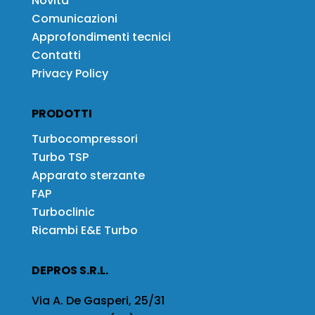
Novità
Comunicazioni
Approfondimenti tecnici
Contatti
Privacy Policy
PRODOTTI
Turbocompressori
Turbo TSP
Apparato sterzante
FAP
Turboclinic
Ricambi E&E Turbo
DEPROS S.R.L.
Via A. De Gasperi, 25/31