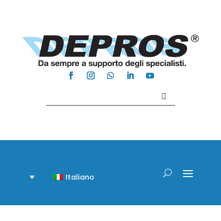
Contattaci +39 081 918020
Italiano