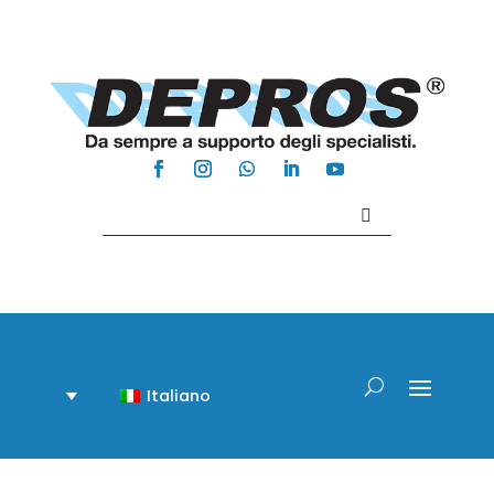
Contattaci +39 081 918020
Italiano