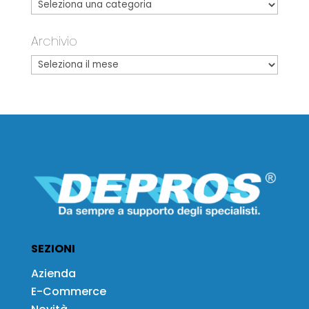
Archivio
SEZIONI
Azienda
E-Commerce