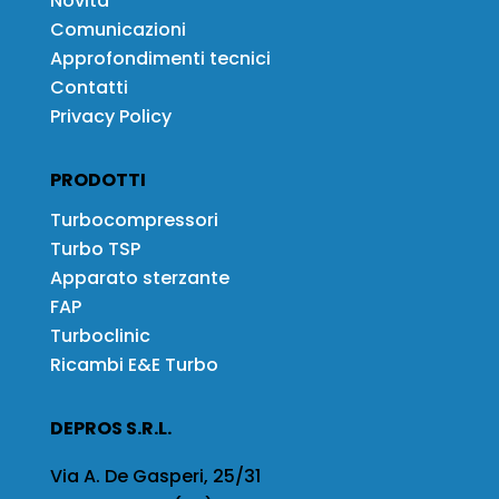
Novità
Comunicazioni
Approfondimenti tecnici
Contatti
Privacy Policy
PRODOTTI
Turbocompressori
Turbo TSP
Apparato sterzante
FAP
Turboclinic
Ricambi E&E Turbo
DEPROS S.R.L.
Via A. De Gasperi, 25/31