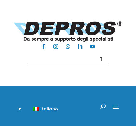
Contattaci +39 081 918020
Italiano