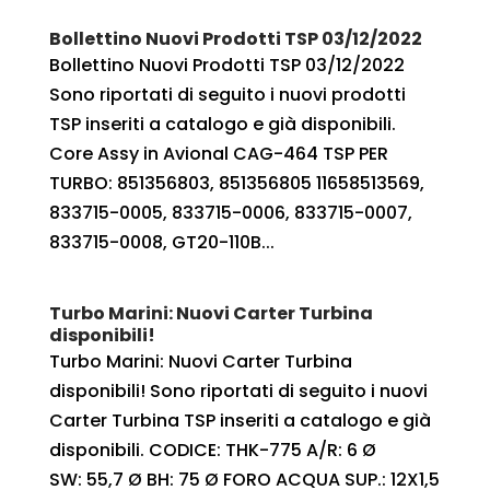
Bollettino Nuovi Prodotti TSP 03/12/2022
Bollettino Nuovi Prodotti TSP 03/12/2022
Sono riportati di seguito i nuovi prodotti
TSP inseriti a catalogo e già disponibili.
Core Assy in Avional CAG-464 TSP PER
TURBO: 851356803, 851356805 11658513569,
833715-0005, 833715-0006, 833715-0007,
833715-0008, GT20-110B...
Turbo Marini: Nuovi Carter Turbina
disponibili!
Turbo Marini: Nuovi Carter Turbina
disponibili! Sono riportati di seguito i nuovi
Carter Turbina TSP inseriti a catalogo e già
disponibili. CODICE: THK-775 A/R: 6 Ø
SW: 55,7 Ø BH: 75 Ø FORO ACQUA SUP.: 12X1,5