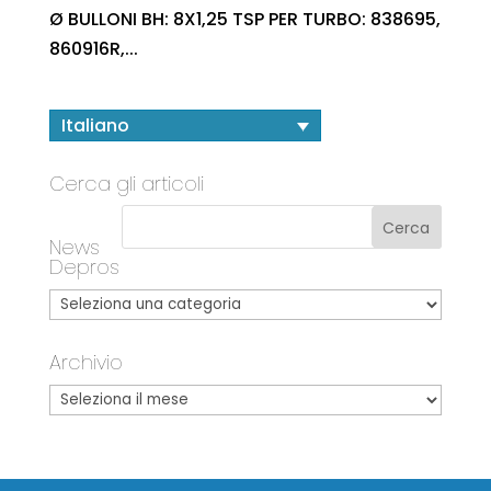
Ø BULLONI BH: 8X1,25 TSP PER TURBO: 838695,
860916R,...
Italiano
Cerca gli articoli
News
Depros
Archivio