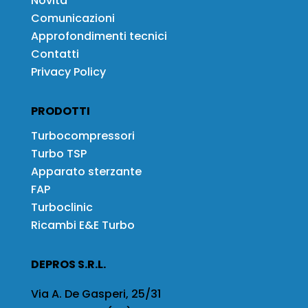
Novità
Comunicazioni
Approfondimenti tecnici
Contatti
Privacy Policy
PRODOTTI
Turbocompressori
Turbo TSP
Apparato sterzante
FAP
Turboclinic
Ricambi E&E Turbo
DEPROS S.R.L.
Via A. De Gasperi, 25/31