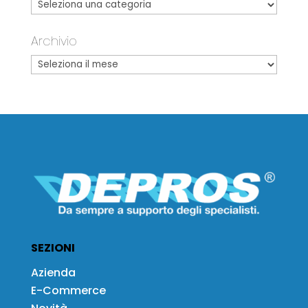
Archivio
SEZIONI
Azienda
E-Commerce