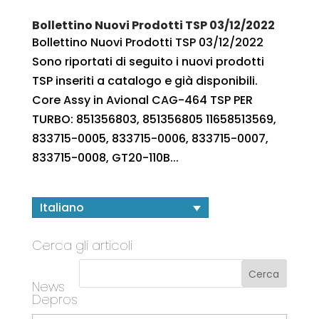
Bollettino Nuovi Prodotti TSP 03/12/2022
Bollettino Nuovi Prodotti TSP 03/12/2022
Sono riportati di seguito i nuovi prodotti
TSP inseriti a catalogo e già disponibili.
Core Assy in Avional CAG-464 TSP PER
TURBO: 851356803, 851356805 11658513569,
833715-0005, 833715-0006, 833715-0007,
833715-0008, GT20-110B...
Italiano
Cerca gli articoli
News
Depros