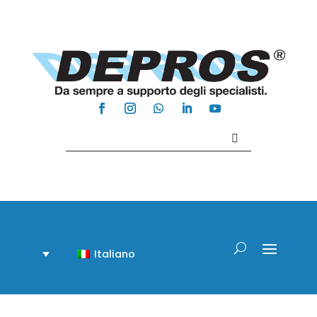
Contattaci +39 081 918020
Italiano