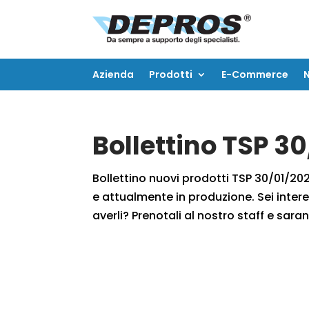
Azienda
Prodotti
E-Commerce
Azienda
Prodotti
E-Commerce
Bollettino TSP 3
Bollettino nuovi prodotti TSP 30/01/2020
e attualmente in produzione. Sei intere
averli? Prenotali al nostro staff e saran