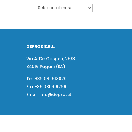
DEPROS S.R.L.
Via A. De Gasperi, 25/31
84016 Pagani (SA)
Tel:
+39 081 918020
Fax
+39 081 919799
Email:
info@depros.it