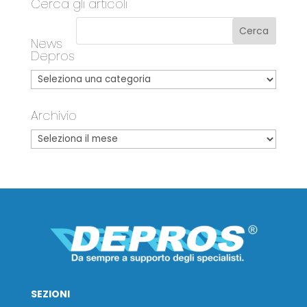
Cerca gli articoli
News
Depros
Archivio
SEZIONI