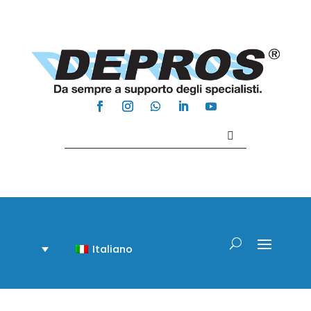
Contattaci +39 081 918020
Italiano