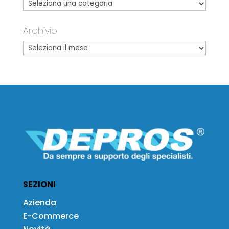
Archivio
SEZIONI
Azienda
E-Commerce