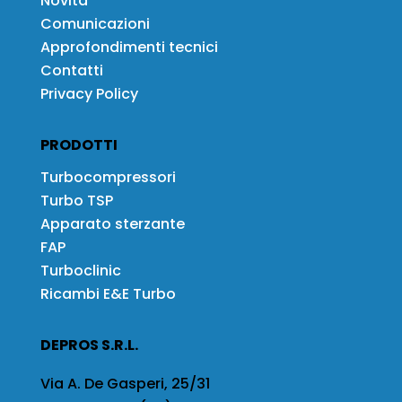
Novità
Comunicazioni
Approfondimenti tecnici
Contatti
Privacy Policy
PRODOTTI
Turbocompressori
Turbo TSP
Apparato sterzante
FAP
Turboclinic
Ricambi E&E Turbo
DEPROS S.R.L.
Via A. De Gasperi, 25/31