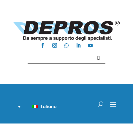
Contattaci +39 081 918020
Italiano