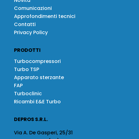
Novità
Comunicazioni
Approfondimenti tecnici
Contatti
Privacy Policy
PRODOTTI
Turbocompressori
Turbo TSP
Apparato sterzante
FAP
Turboclinic
Ricambi E&E Turbo
DEPROS S.R.L.
Via A. De Gasperi, 25/31