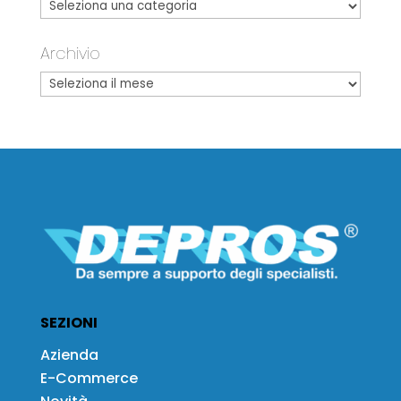
Archivio
SEZIONI
Azienda
E-Commerce