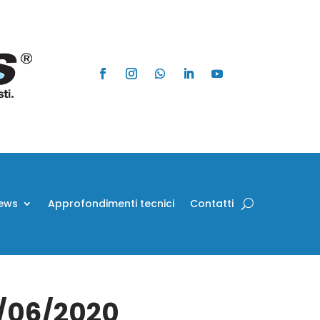
ews
Approfondimenti tecnici
Contatti
9/06/2020