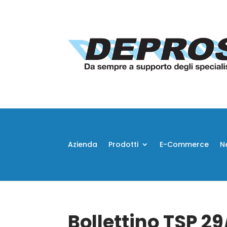
Azienda
Prodotti
E-Commerce
N
Bollettino TSP 2