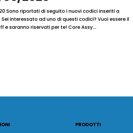
 Sono riportati di seguito i nuovi codici inseriti a
Sei interessato ad uno di questi codici? Vuoi essere il
ff e saranno riservati per te! Core Assy...
IONI
PRODOTTI