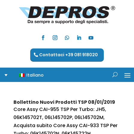
Contattaci +39 081 918020
Italiano
Bollettino Nuovi Prodotti TSP 08/01/2019
Core Assy CAI-955 TSP Per Turbo: JH5,
06K145702T, 06L145702P, 06L145702M,
Acquista subito Core Assy CAI-933 TSP Per
Turbo: 06K145702N, 06K145722H,