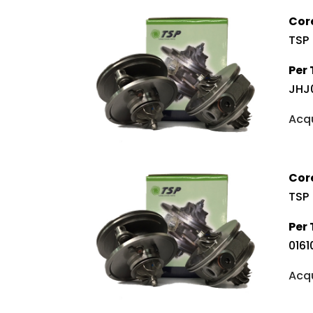
Cor
TSP
Per 
JHJ
Acqu
Cor
TSP
Per 
0161
Acqu