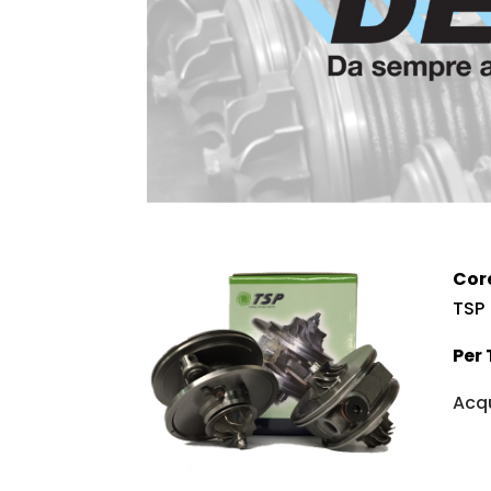
Cor
TSP
Per 
Acqu