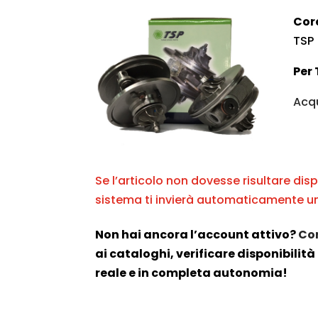
Cor
TSP
Per 
Acqu
Se l’articolo non dovesse risultare disp
sistema ti invierà automaticamente un
Non hai ancora l’account attivo?
Con
ai cataloghi, verificare disponibilità 
reale e in completa autonomia!