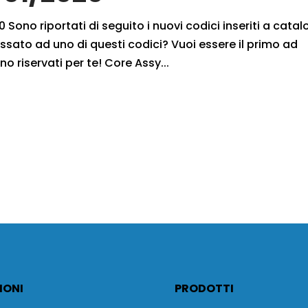
 Sono riportati di seguito i nuovi codici inseriti a cata
ssato ad uno di questi codici? Vuoi essere il primo ad
no riservati per te! Core Assy...
IONI
PRODOTTI