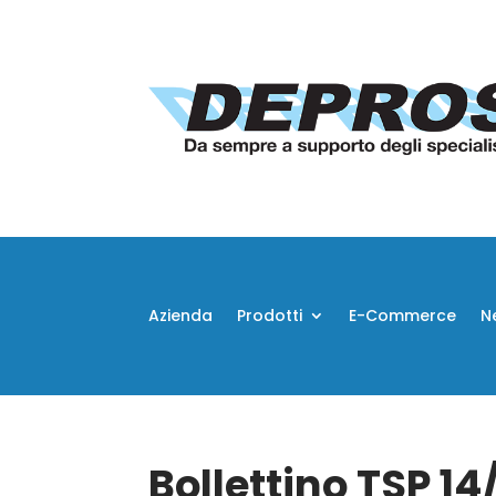
Azienda
Prodotti
E-Commerce
N
Bollettino TSP 1