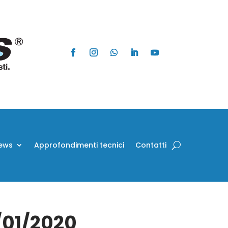
ews
Approfondimenti tecnici
Contatti
4/01/2020