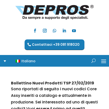
Contattaci +39 081 918020
Italiano
Bollettino Nuovi Prodotti TSP 27/02/2019
Sono riportati di seguito i nuovi codici Core
Assy inseriti a catalogo e attualmente in
produzione. Sei interessato ad uno di questi
codici? Vuoi essere il primo ad averli?