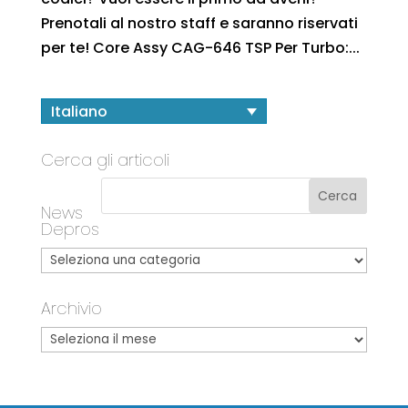
Prenotali al nostro staff e saranno riservati
per te! Core Assy CAG-646 TSP Per Turbo:...
Italiano
Cerca gli articoli
News
Depros
Archivio