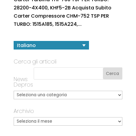
28200-4X400, KHF5-2B Acquista Subito
Carter Compressore CHM-752 TSP PER
TURBO: 1515A185, 1515A224,...
Italiano
Cerca gli articoli
News
Depros
Archivio