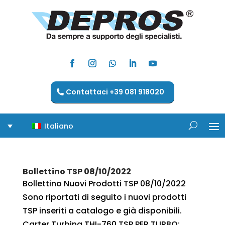
Contattaci +39 081 918020
Italiano
Bollettino TSP 08/10/2022
Bollettino Nuovi Prodotti TSP 08/10/2022
Sono riportati di seguito i nuovi prodotti
TSP inseriti a catalogo e già disponibili.
Carter Turbina THI-760 TSP PER TURBO: