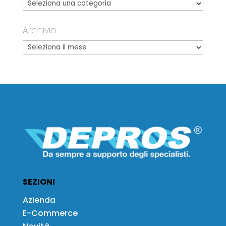
Archivio
SEZIONI
Azienda
E-Commerce