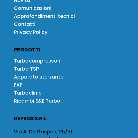
Novità
Comunicazioni
Approfondimenti tecnici
Contatti
Privacy Policy
PRODOTTI
Turbocompressori
Turbo TSP
Apparato sterzante
FAP
Turboclinic
Ricambi E&E Turbo
DEPROS S.R.L.
Via A. De Gasperi, 25/31