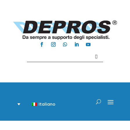
Contattaci +39 081 918020
Italiano