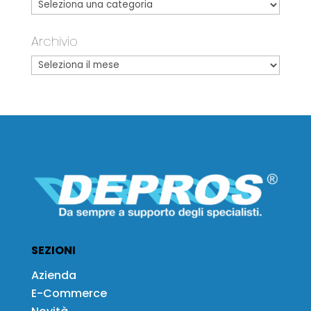
Archivio
SEZIONI
Azienda
E-Commerce