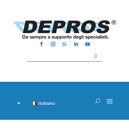
Contattaci +39 081 918020
Italiano