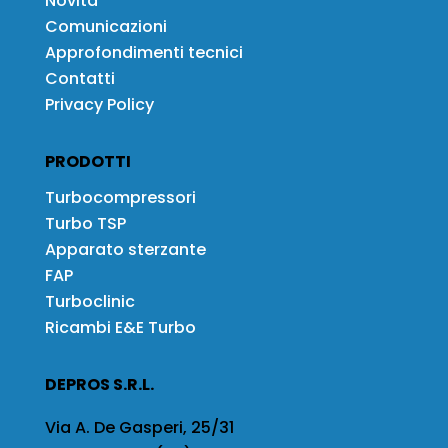
Novità
Comunicazioni
Approfondimenti tecnici
Contatti
Privacy Policy
PRODOTTI
Turbocompressori
Turbo TSP
Apparato sterzante
FAP
Turboclinic
Ricambi E&E Turbo
DEPROS S.R.L.
Via A. De Gasperi, 25/31