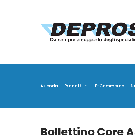
Azienda
Prodotti
E-Commerce
N
Bollettino Core 