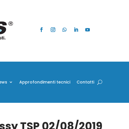
ews
Approfondimenti tecnici
Contatti
Assy TSP 02/08/2019