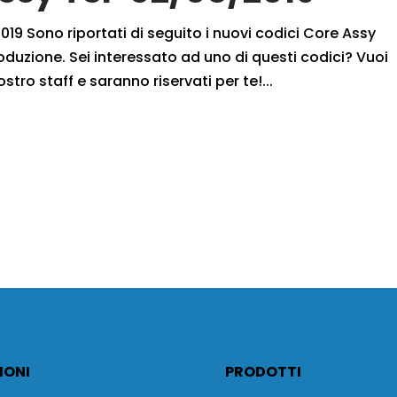
19 Sono riportati di seguito i nuovi codici Core Assy
oduzione. Sei interessato ad uno di questi codici? Vuoi
ostro staff e saranno riservati per te!...
IONI
PRODOTTI