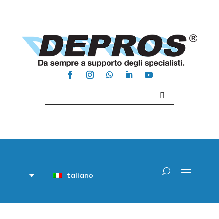
Contattaci +39 081 918020
Italiano