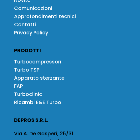
Novità
Comunicazioni
Approfondimenti tecnici
Contatti
Privacy Policy
PRODOTTI
Turbocompressori
Turbo TSP
Apparato sterzante
FAP
Turboclinic
Ricambi E&E Turbo
DEPROS S.R.L.
Via A. De Gasperi, 25/31