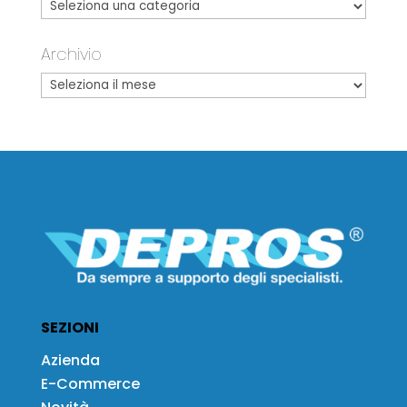
Archivio
SEZIONI
Azienda
E-Commerce